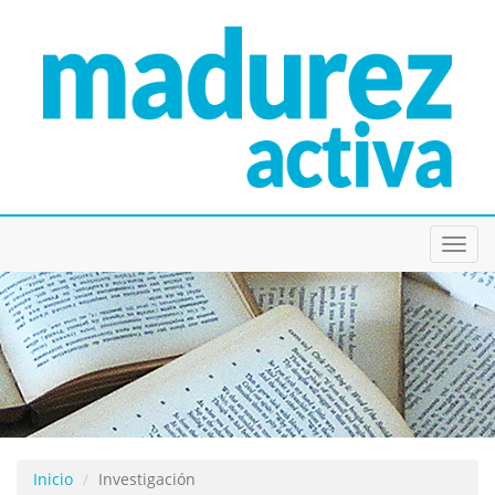
Toggl
navig
Inicio
Investigación