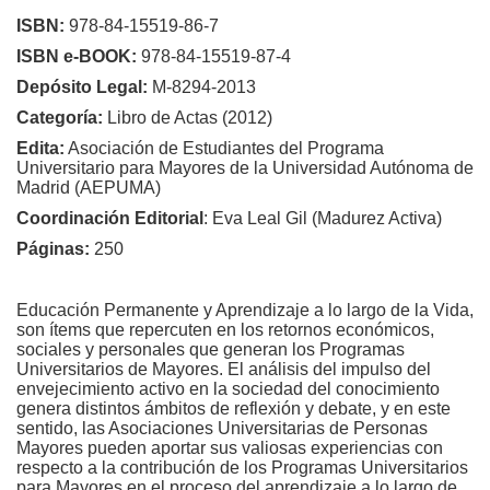
ISBN:
978-84-15519-86-7
ISBN e-BOOK:
978-84-15519-87-4
Depósito Legal:
M-8294-2013
Categoría:
Libro de Actas (2012)
Edita:
Asociación de Estudiantes del Programa
Universitario para Mayores de la Universidad Autónoma de
Madrid (AEPUMA)
Coordinación Editorial
: Eva Leal Gil (Madurez Activa)
Páginas:
250
Educación Permanente y Aprendizaje a lo largo de la Vida,
son ítems que repercuten en los retornos económicos,
sociales y personales que generan los Programas
Universitarios de Mayores. El análisis del impulso del
envejecimiento activo en la sociedad del conocimiento
genera distintos ámbitos de reflexión y debate, y en este
sentido, las Asociaciones Universitarias de Personas
Mayores pueden aportar sus valiosas experiencias con
respecto a la contribución de los Programas Universitarios
para Mayores en el proceso del aprendizaje a lo largo de