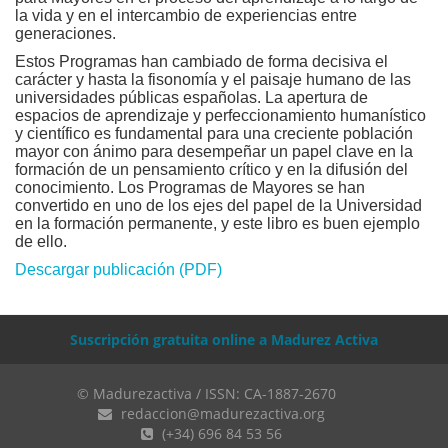
la vida y en el intercambio de experiencias entre
generaciones.
Estos Programas han cambiado de forma decisiva el
carácter y hasta la fisonomía y el paisaje humano de las
universidades públicas españolas. La apertura de
espacios de aprendizaje y perfeccionamiento humanístico
y científico es fundamental para una creciente población
mayor con ánimo para desempeñar un papel clave en la
formación de un pensamiento crítico y en la difusión del
conocimiento. Los Programas de Mayores se han
convertido en uno de los ejes del papel de la Universidad
en la formación permanente, y este libro es buen ejemplo
de ello.
Descargar publicación (PDF)
Suscripción gratuita online a Madurez Activa
© Madurezactiva / ISSN: CA-1887-2670
redaccion@madurezactiva.org
(+34) 696 84 53 56