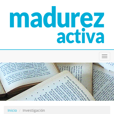
Toggl
navig
Inicio
Investigación