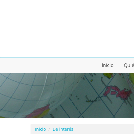
Inicio
Qui
Inicio
De interés