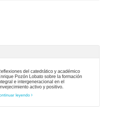
eflexiones del catedrático y académico
nrique Pozón Lobato sobre la formación
ntegral e intergeneracional en el
nvejecimiento activo y positivo.
ontinuar leyendo