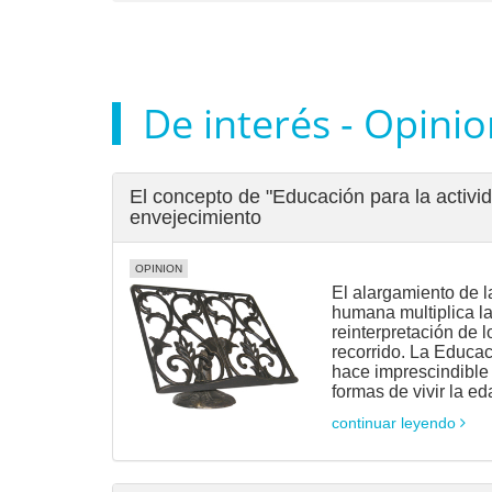
De interés - Opini
El concepto de "Educación para la activid
envejecimiento
OPINION
El alargamiento de l
humana multiplica las
reinterpretación de l
recorrido. La Educac
hace imprescindible
formas de vivir la ed
continuar leyendo